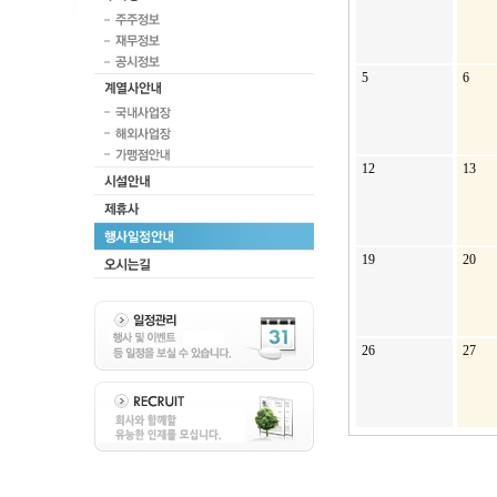
5
6
12
13
19
20
26
27